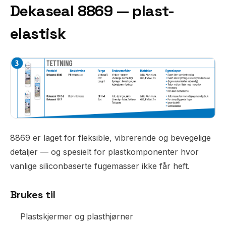
Dekaseal 8869 — plast-
elastisk
8869 er laget for fleksible, vibrerende og bevegelige
detaljer — og spesielt for plastkomponenter hvor
vanlige siliconbaserte fugemasser ikke får heft.
Brukes til
Plastskjermer og plasthjørner