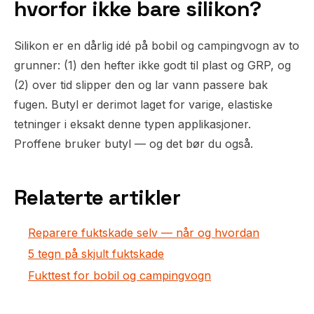
hvorfor ikke bare silikon?
Silikon er en dårlig idé på bobil og campingvogn av to
grunner: (1) den hefter ikke godt til plast og GRP, og
(2) over tid slipper den og lar vann passere bak
fugen. Butyl er derimot laget for varige, elastiske
tetninger i eksakt denne typen applikasjoner.
Proffene bruker butyl — og det bør du også.
Relaterte artikler
Reparere fuktskade selv — når og hvordan
5 tegn på skjult fuktskade
Fukttest for bobil og campingvogn