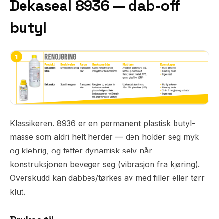
Dekaseal 8936 — dab-off
butyl
Klassikeren. 8936 er en permanent plastisk butyl-
masse som aldri helt herder — den holder seg myk
og klebrig, og tetter dynamisk selv når
konstruksjonen beveger seg (vibrasjon fra kjøring).
Overskudd kan dabbes/tørkes av med filler eller tørr
klut.