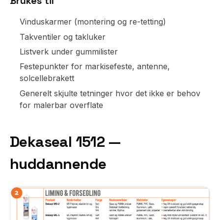
Brukes til
Vinduskarmer (montering og re-tetting)
Takventiler og takluker
Listverk under gummilister
Festepunkter for markisefeste, antenne,
solcellebrakett
Generelt skjulte tetninger hvor det ikke er behov
for malerbar overflate
Dekaseal 1512 —
huddannende