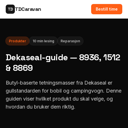
TDCaravan
TD
Bestill time
Produkter
10 min lesing
Reparasjon
Dekaseal-guide — 8936, 1512
& 8869
Butyl-baserte tetningsmasser fra Dekaseal er
gullstandarden for bobil og campingvogn. Denne
guiden viser hvilket produkt du skal velge, og
hvordan du bruker dem riktig.