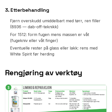
3. Etterbehandling
Fjern overskudd umiddelbart med tørr, ren filler
(8936 — dab-off-teknikk)
For 1512: form fugen mens massen er våt
(fugekniv eller våt finger)
Eventuelle rester på glass eller lakk: rens med
White Spirit før herding
Rengjøring av verktøy