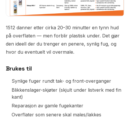
1512 danner etter cirka 20–30 minutter en tynn hud
på overflaten — men forblir plastisk under. Det gjør
den ideell der du trenger en penere, synlig fug, og
hvor du eventuelt vil overmale.
Brukes til
Synlige fuger rundt tak- og front-overganger
Blikkenslager-skjøter (skjult under listverk med fin
kant)
Reparasjon av gamle fugekanter
Overflater som senere skal males/lakkes