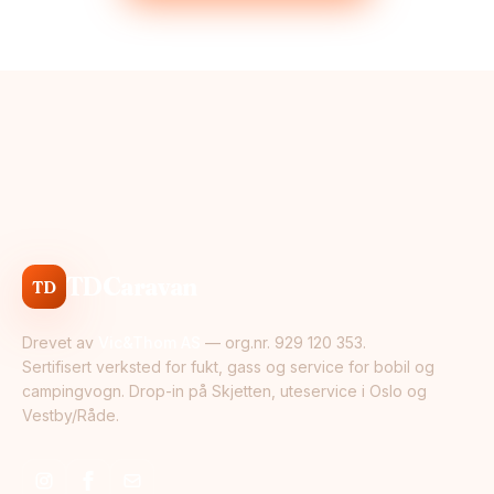
TDCaravan
TD
Drevet av
Vic&Thom AS
— org.nr. 929 120 353.
Sertifisert verksted for fukt, gass og service for bobil og
campingvogn. Drop-in på Skjetten, uteservice i Oslo og
Vestby/Råde.