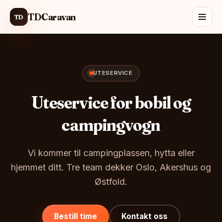
TDCaravan
TD
UTESERVICE
Uteservice for bobil og
campingvogn
Vi kommer til campingplassen, hytta eller
hjemmet ditt. Tre team dekker Oslo, Akershus og
Østfold.
Bestill time
Kontakt oss