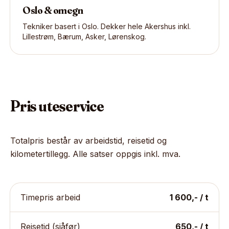
Oslo & omegn
Tekniker basert i Oslo. Dekker hele Akershus inkl.
Lillestrøm, Bærum, Asker, Lørenskog.
Pris uteservice
Totalpris består av arbeidstid, reisetid og
kilometertillegg. Alle satser oppgis inkl. mva.
Timepris arbeid
1 600,- / t
Reisetid (sjåfør)
650,- / t