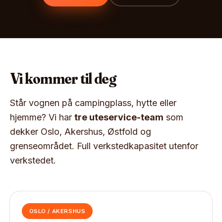
Vi kommer til deg
Står vognen på campingplass, hytte eller
hjemme? Vi har
tre uteservice-team
som
dekker Oslo, Akershus, Østfold og
grenseområdet. Full verkstedkapasitet utenfor
verkstedet.
OSLO / AKERSHUS