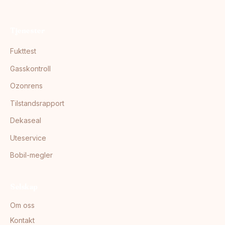
Tjenester
Fukttest
Gasskontroll
Ozonrens
Tilstandsrapport
Dekaseal
Uteservice
Bobil-megler
Selskap
Om oss
Kontakt