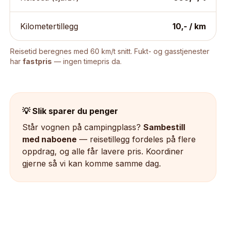
Kilometertillegg
10,- / km
Reisetid beregnes med 60 km/t snitt. Fukt- og gasstjenester
har
fastpris
— ingen timepris da.
💡 Slik sparer du penger
Står vognen på campingplass?
Sambestill
med naboene
— reisetillegg fordeles på flere
oppdrag, og alle får lavere pris. Koordiner
gjerne så vi kan komme samme dag.